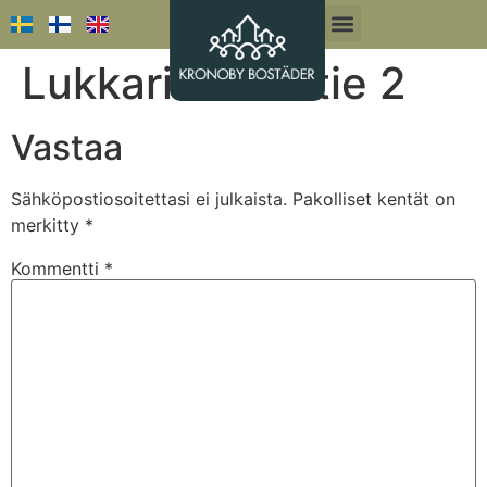
Lukkarinmäentie 2
Vastaa
Sähköpostiosoitettasi ei julkaista.
Pakolliset kentät on
merkitty
*
Kommentti
*