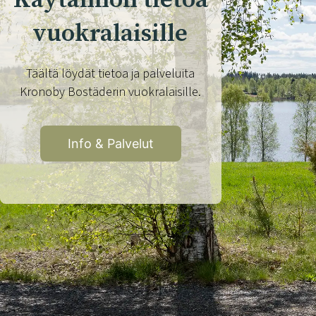
vuokralaisille
Täältä löydät tietoa ja palveluita
Kronoby Bostäderin vuokralaisille.
Info & Palvelut