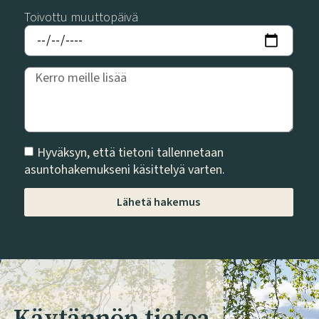
Toivottu muuttopäivä
Hyväksyn, että tietoni tallennetaan
asuntohakemukseni käsittelyä varten.
Lähetä hakemus
Käytännön tietoa