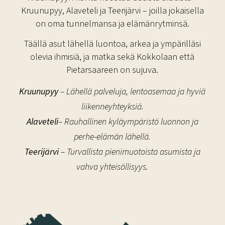
Kruunupyy, Alaveteli ja Teerijärvi – joilla jokaisella
on oma tunnelmansa ja elämänrytminsä.
Täällä asut lähellä luontoa, arkea ja ympärilläsi
olevia ihmisiä, ja matka sekä Kokkolaan että
Pietarsaareen on sujuva.
Kruunupyy
– Lähellä palveluja, lentoasemaa ja hyviä
liikenneyhteyksiä.
Alaveteli
– Rauhallinen kyläympäristö luonnon ja
perhe-elämän lähellä.
Teerijärvi
– Turvallista pienimuotoista asumista ja
vahva yhteisöllisyys.