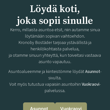
Löydä koti,
joka sopii sinulle
Kerro, millaista asuntoa etsit, niin autamme sinua
löytämään sopivan vaihtoehdon.
Kronoby Bostäder tarjoaa ystävällistä ja
henkilökohtaista palvelua,
ja otamme sinuun yhteyttä, kun toiveitasi vastaava
asunto vapautuu.
Asuntoalueemme ja kiinteistömme löydät
Asunnot
-
sivulta.
Voit myös tutustua vapaisiin asuntoihin
Vuokraovi
-
palvelussa.
Asunnot
Vuokraovi