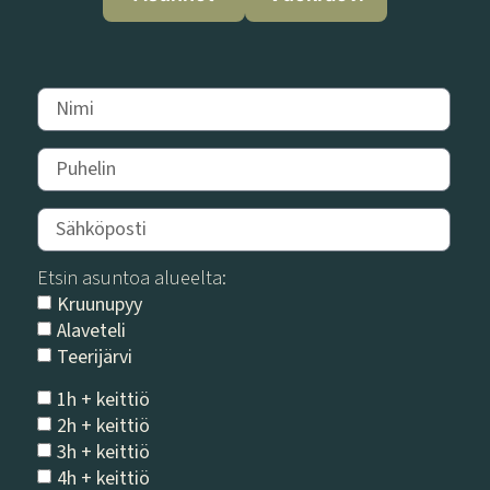
Etsin asuntoa alueelta:
Kruunupyy
Alaveteli
Teerijärvi
1h + keittiö
2h + keittiö
3h + keittiö
4h + keittiö